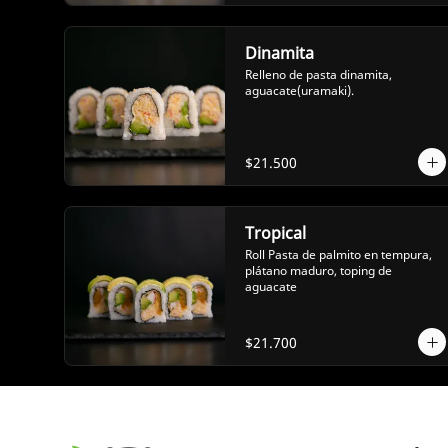
Dinamita
Relleno de pasta dinamita, 
aguacate(uramaki).
$21.500
Tropical
Roll Pasta de palmito en tempura, 
plátano maduro, toping de 
aguacate
$21.700