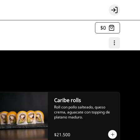
Login
$0
Caribe rolls
Roll con pollo salteado, queso 
crema, aguacate con topping de 
platano maduro.
$21.500