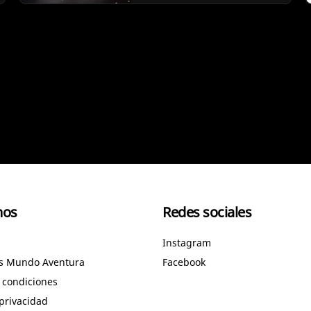
nos
Redes sociales
Instagram
os Mundo Aventura
Facebook
 condiciones
 privacidad