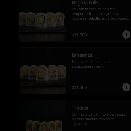
Bogota rolls
Roll con mezcla de calamar 
tempura, siracha, mayonesa 
japonesa, cebolla larga, aguacate y 
topping de ajonjoli (Uramaki)
$21.500
Dinamita
Relleno de pasta dinamita, 
aguacate(uramaki).
$21.500
Tropical
Roll Pasta de palmito en tempura, 
plátano maduro, toping de 
aguacate