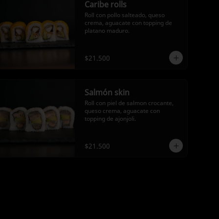
Caribe rolls
Roll con pollo salteado, queso 
crema, aguacate con topping de 
platano maduro.
$21.500
Salmón skin
Roll con piel de salmon crocante, 
queso crema, aguacate con 
topping de ajonjoli.
$21.500