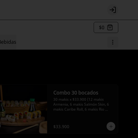
Login
$0
Bebidas
Combo 30 bocados
30 makis x $33.900 (12 makis 
Armenia, 6 makis Salmón Skin, 6 
makis Caribe Roll, 6 makis Rio 
Negro)
$33.900