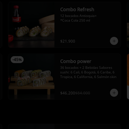
Combo Refresh
12 bocados Antioquia+ 
*Coca Cola 250 ml
$21.900
-
45
%
Combo power
36 bocados + 2 Bebidas Sabores 
sushi: 6 Cali, 6 Bogotá, 6 Caribe, 6 
Tropica, 6 California, 6 Salmón skin
$46.200
$84.000